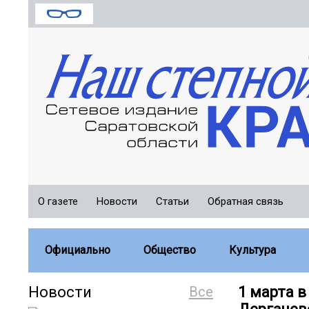
О газете
Новости
Статьи
Обратная связь
Официально
Общество
Культура
Новости
Все
1 марта в