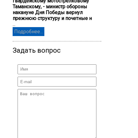
гвардейскому мотострелковому
Таманскому, - министр обороны
накануне Дня Победы вернул
прежнюю структуру и почетные н
...
Подробнее...
Задать вопрос