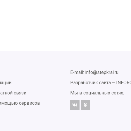
E-mail: info@stepkrai.ru
мации
Разработчик сайта –
INFOR
атной связи
Мы в социальных сетях:
 помощью сервисов