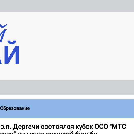
Образование
 р.п. Дергачи состоялся кубок ООО "МТС