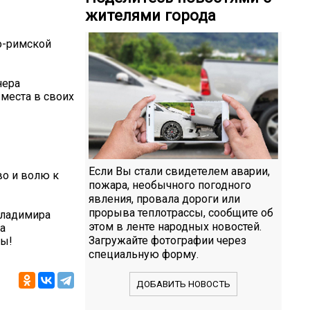
жителями города
ко-римской
нера
места в своих
Если Вы стали свидетелем аварии,
во и волю к
пожара, необычного погодного
явления, провала дороги или
прорыва теплотрассы, сообщите об
Владимира
этом в ленте народных новостей.
а
Загружайте фотографии через
ны!
специальную форму.
ДОБАВИТЬ НОВОСТЬ