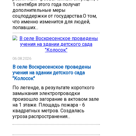
1 сентября этого года получат
дополнительные меры
соцподдержки от государства.О том,
что именно изменится для людей,
попавших...
06.08.2026
В селе Воскресенское проведены
учения на здании детского сада
"Колосок"
По легенде, в результате короткого
замыкания электропроводки
произошло загорание в актовом зале
на 1 этаже. Площадь пожара - 6
квадратных метров. Создалась
угроза распространения...