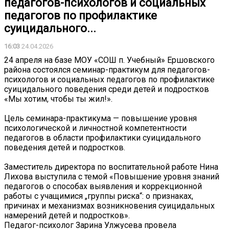
педагогов-психологов и социальных
педагогов по профилактике
суицидального...
16:03
24.04.2026
24 апреля на базе МОУ «СОШ п. Учебный» Ершовского
района состоялся семинар-практикум для педагогов-
психологов и социальных педагогов по профилактике
суицидального поведения среди детей и подростков
«Мы хотим, чтобы ты жил!».
Цель семинара-практикума — повышение уровня
психологической и личностной компетентности
педагогов в области профилактики суицидального
поведения детей и подростков.
Заместитель директора по воспитательной работе Нина
Лихова выступила с темой «Повышение уровня знаний
педагогов о способах выявления и коррекционной
работы с учащимися „группы риска“: о признаках,
причинах и механизмах возникновения суицидальных
намерений детей и подростков».
Педагог-психолог Зарина Улжусева провела