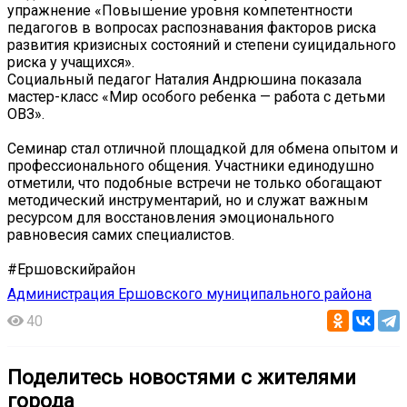
упражнение «Повышение уровня компетентности
педагогов в вопросах распознавания факторов риска
развития кризисных состояний и степени суицидального
риска у учащихся».
Социальный педагог Наталия Андрюшина показала
мастер-класс «Мир особого ребенка — работа с детьми
ОВЗ».
Семинар стал отличной площадкой для обмена опытом и
профессионального общения. Участники единодушно
отметили, что подобные встречи не только обогащают
методический инструментарий, но и служат важным
ресурсом для восстановления эмоционального
равновесия самих специалистов.
#Ершовскийрайон
Администрация Ершовского муниципального района
40
Поделитесь новостями с жителями
города