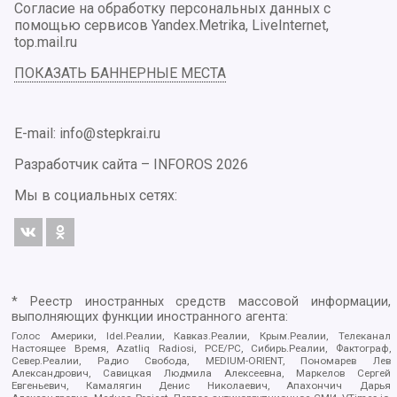
Согласие на обработку персональных данных с
помощью сервисов Yandex.Metrika, LiveInternet,
top.mail.ru
ПОКАЗАТЬ БАННЕРНЫЕ МЕСТА
E-mail: info@stepkrai.ru
Разработчик сайта –
INFOROS
2026
Мы в социальных сетях:
* Реестр иностранных средств массовой информации,
выполняющих функции иностранного агента:
Голос Америки, Idel.Реалии, Кавказ.Реалии, Крым.Реалии, Телеканал
Настоящее Время, Azatliq Radiosi, PCE/PC, Сибирь.Реалии, Фактограф,
Север.Реалии, Радио Свобода, MEDIUM-ORIENT, Пономарев Лев
Александрович, Савицкая Людмила Алексеевна, Маркелов Сергей
Евгеньевич, Камалягин Денис Николаевич, Апахончич Дарья