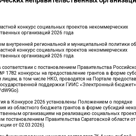
ческих неправительственных организаци
ластной конкурс социальных проектов некоммерческих
твенных организаций 2026 года
м внутренней региональной и муниципальной политики об
астной конкурс социальных проектов некоммерческих
твенных организаций 2026 года.
 в соответствии с постановлением Правительства Российс
3 № 1782 конкурсы на предоставление грантов в форме суб
лицам, в том числе НКО, проводятся на Портале предоста
государственной поддержки ГИИС «Электронный бюджет»
ru/dW9Go).
тия в Конкурсе 2026 установлены Положением о порядке
ия из областного бюджета грантов в форме субсидий не
ственным организациям на реализацию социальных проек
 постановлением Правительства Саратовской области от 
кции от 02.03.2026).