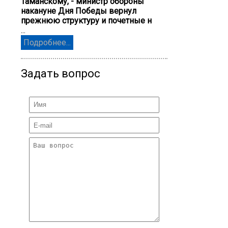
Таманскому, - министр обороны
накануне Дня Победы вернул
прежнюю структуру и почетные н
...
Подробнее...
Задать вопрос