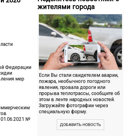
й 2026
жителями города
ласти
кой Федерации
сидии
Если Вы стали свидетелем аварии,
вления мер
пожара, необычного погодного
явления, провала дороги или
прорыва теплотрассы, сообщите об
этом в ленте народных новостей.
Загружайте фотографии через
коммерческим
специальную форму.
тов
01.06.2021 №
ДОБАВИТЬ НОВОСТЬ