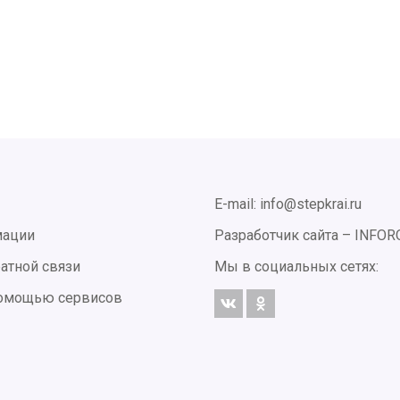
E-mail: info@stepkrai.ru
мации
Разработчик сайта –
INFOR
атной связи
Мы в социальных сетях:
 помощью сервисов