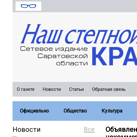
О газете
Новости
Статьи
Обратная связь
Официально
Общество
Культура
Новости
Все
Объявлен