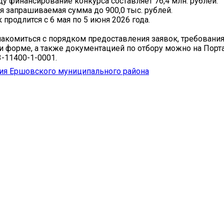
ду финансирование конкурса составляет 76,4 млн. рублей.
 запрашиваемая сумма до 900,0 тыс. рублей.
продлится с 6 мая по 5 июня 2026 года.
акомиться с порядком предоставления заявок, требования
 форме, а также документацией по отбору можно на Порт
3-11400-1-0001.
ия Ершовского муниципального района