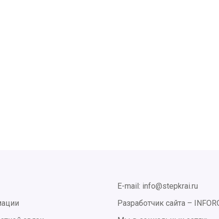
E-mail: info@stepkrai.ru
мации
Разработчик сайта –
INFOR