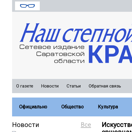
О газете
Новости
Статьи
Обратная связь
Официально
Общество
Культура
Новости
Все
Искусств