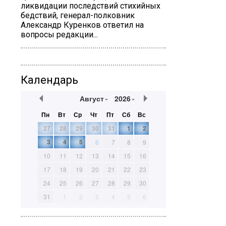
ликвидации последствий стихийных
бедствий, генерал-полковник
Александр Куренков ответил на
вопросы редакции...
Календарь
Август
2026
Пн
Вт
Ср
Чт
Пт
Сб
Вс
27
28
29
30
31
1
2
3
4
5
6
7
8
9
10
11
12
13
14
15
16
17
18
19
20
21
22
23
24
25
26
27
28
29
30
31
1
2
3
4
5
6