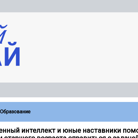
Образование
енный интеллект и юные наставники пом