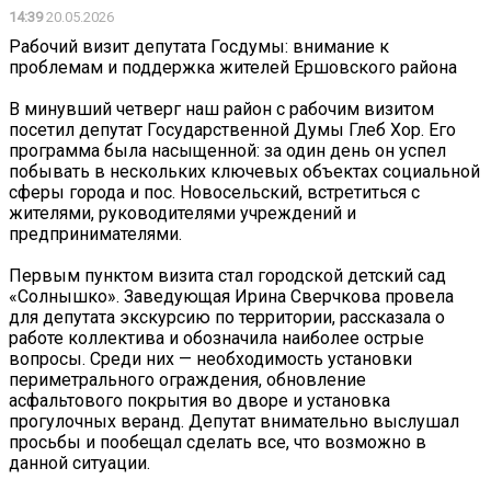
14:39
20.05.2026
Рабочий визит депутата Госдумы: внимание к
проблемам и поддержка жителей Ершовского района
В минувший четверг наш район с рабочим визитом
посетил депутат Государственной Думы Глеб Хор. Его
программа была насыщенной: за один день он успел
побывать в нескольких ключевых объектах социальной
сферы города и пос. Новосельский, встретиться с
жителями, руководителями учреждений и
предпринимателями.
Первым пунктом визита стал городской детский сад
«Солнышко». Заведующая Ирина Сверчкова провела
для депутата экскурсию по территории, рассказала о
работе коллектива и обозначила наиболее острые
вопросы. Среди них — необходимость установки
периметрального ограждения, обновление
асфальтового покрытия во дворе и установка
прогулочных веранд. Депутат внимательно выслушал
просьбы и пообещал сделать все, что возможно в
данной ситуации.