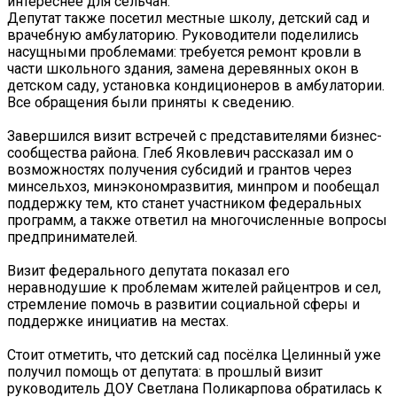
интереснее для сельчан.
Депутат также посетил местные школу, детский сад и
врачебную амбулаторию. Руководители поделились
насущными проблемами: требуется ремонт кровли в
части школьного здания, замена деревянных окон в
детском саду, установка кондиционеров в амбулатории.
Все обращения были приняты к сведению.
Завершился визит встречей с представителями бизнес-
сообщества района. Глеб Яковлевич рассказал им о
возможностях получения субсидий и грантов через
минсельхоз, минэкономразвития, минпром и пообещал
поддержку тем, кто станет участником федеральных
программ, а также ответил на многочисленные вопросы
предпринимателей.
Визит федерального депутата показал его
неравнодушие к проблемам жителей райцентров и сел,
стремление помочь в развитии социальной сферы и
поддержке инициатив на местах.
Стоит отметить, что детский сад посёлка Целинный уже
получил помощь от депутата: в прошлый визит
руководитель ДОУ Светлана Поликарпова обратилась к