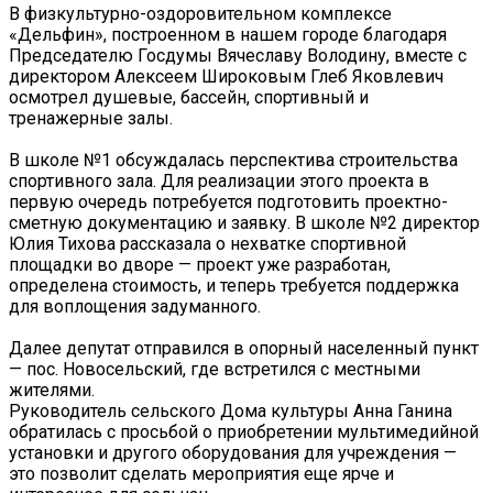
В физкультурно-оздоровительном комплексе
«Дельфин», построенном в нашем городе благодаря
Председателю Госдумы Вячеславу Володину, вместе с
директором Алексеем Широковым Глеб Яковлевич
осмотрел душевые, бассейн, спортивный и
тренажерные залы.
В школе №1 обсуждалась перспектива строительства
спортивного зала. Для реализации этого проекта в
первую очередь потребуется подготовить проектно-
сметную документацию и заявку. В школе №2 директор
Юлия Тихова рассказала о нехватке спортивной
площадки во дворе — проект уже разработан,
определена стоимость, и теперь требуется поддержка
для воплощения задуманного.
Далее депутат отправился в опорный населенный пункт
— пос. Новосельский, где встретился с местными
жителями.
Руководитель сельского Дома культуры Анна Ганина
обратилась с просьбой о приобретении мультимедийной
установки и другого оборудования для учреждения —
это позволит сделать мероприятия еще ярче и