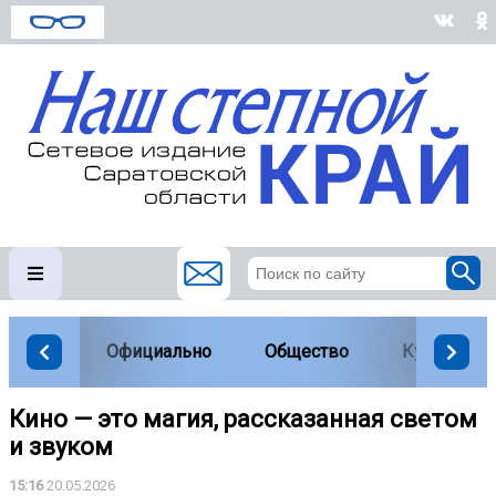
Официально
Общество
Культура
Кино — это магия, рассказанная светом
и звуком
15:16
20.05.2026