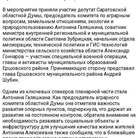
В мероприятии приняли участие депутат Саратовской
областной Думы, председатель комитета по аграрным
вопросам, земельным отношениям, экологии и
природопользованию Антонина Галяшкина, советник
министра внутренней региональной и муниципальной
политики области Светлана Зубрицкая, начальник отдела
мелиорации, технической политики и ГИС-технологий
министерства сельского хозяйства области Александр
Гончаров — участник специальной военной операции,
главы и активисты муниципальных образований
Ершовского района. Принимающую сторону представил
глава Ершовского муниципального района Андрей
Шубин.
Одним из ключевых спикеров пленарной части стала
Антонина Галяшкина. Как председатель аграрного
комитета областной Думы она отметила важность
развития опорных пунктов, подчеркнула, что держит их
развитие на постоянном контроле, обратила внимание на
необходимость развивать социальные объекты и
инфраструктуру для улучшения качества жизни жителей.
Антонина Алексеевна также сообщила, что в ближайшее