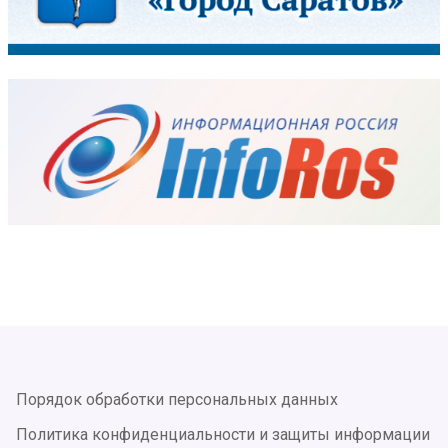
Порядок обработки персональных данных
Политика конфиденциальности и защиты информации