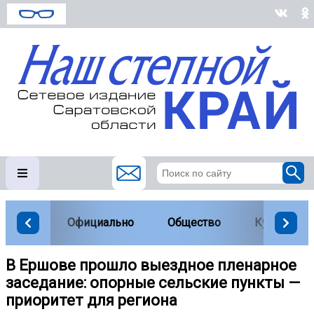
Официально
Общество
Культура
В Ершове прошло выездное пленарное
заседание: опорные сельские пункты —
приоритет для региона