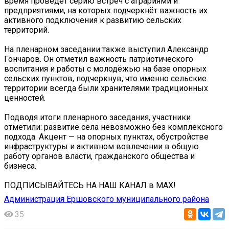
время проведёт серию встреч с аграриями и
предприятиями, на которых подчеркнёт важность их
активного подключения к развитию сельских
территорий.
На пленарном заседании также выступил Александр
Гончаров. Он отметил важность патриотического
воспитания и работы с молодёжью на базе опорных
сельских пунктов, подчеркнув, что именно сельские
территории всегда были хранителями традиционных
ценностей.
Подводя итоги пленарного заседания, участники
отметили: развитие села невозможно без комплексного
подхода. Акцент — на опорных пунктах, обустройстве
инфраструктуры и активном вовлечении в общую
работу органов власти, гражданского общества и
бизнеса.
ПОДПИСЫВАЙТЕСЬ НА НАШ КАНАЛ в МАХ!
Администрация Ершовского муниципального района
35