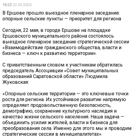
16:22
22.05.2026
В Ершове прошло выездное пленарное заседание:
опорные сельские пункты — приоритет для региона
Сегодня, 22 мая, в городе Ершове на площадке
Ершовского муниципального района состоялось
выездное пленарное заседание стратегической сессии
«Взаимодействие гражданского общества, власти и
бизнеса — ключ к развитию территории».
С приветственным словом к участникам обратилась
председатель Ассоциации «Совет муниципальных
образований Саратовской области» Людмила
Жуковская:
«Опорные сельские территории — это ключевые точки
роста для региона. Их устойчивое развитие напрямую
определяет продовольственную безопасность,
демографию, сохранение культурного наследия и
качество жизни сельского населения. Наша задача —
объединить усилия жителей, власти и бизнеса для
преобразования села. Именно для этого мы и проводим
стратегические сессии в муниципалитетах».