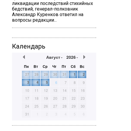
ликвидации последствий стихийных
бедствий, генерал-полковник
Александр Куренков ответил на
вопросы редакции...
Календарь
Август
2026
Пн
Вт
Ср
Чт
Пт
Сб
Вс
27
28
29
30
31
1
2
3
4
5
6
7
8
9
10
11
12
13
14
15
16
17
18
19
20
21
22
23
24
25
26
27
28
29
30
31
1
2
3
4
5
6