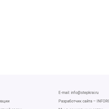
E-mail: info@stepkrai.ru
мации
Разработчик сайта –
INFOR