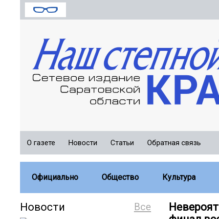
О газете
Новости
Статьи
Обратная связь
Официально
Общество
Культура
Новости
Все
Невероят