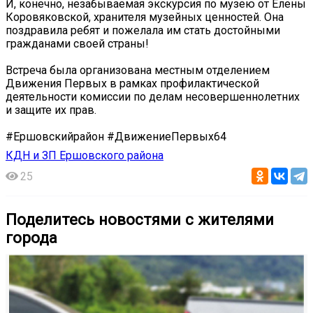
И, конечно, незабываемая экскурсия по музею от Елены
Коровяковской, хранителя музейных ценностей. Она
поздравила ребят и пожелала им стать достойными
гражданами своей страны!
Встреча была организована местным отделением
Движения Первых в рамках профилактической
деятельности комиссии по делам несовершеннолетних
и защите их прав.
#Ершовскийрайон #ДвижениеПервых64
КДН и ЗП Ершовского района
25
Поделитесь новостями с жителями
города