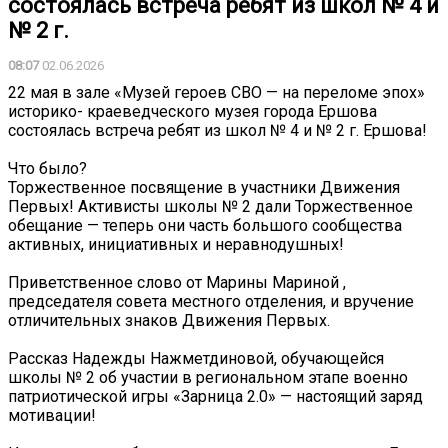
состоялась встреча ребят из школ № 4 и
№ 2 г.
08:07
02.06.2026
22 мая в зале «Музей героев СВО — на переломе эпох»
историко- краеведческого музея города Ершова
состоялась встреча ребят из школ № 4 и № 2 г. Ершова!
Что было?
Торжественное посвящение в участники Движения
Первых! Активисты школы № 2 дали Торжественное
обещание — теперь они часть большого сообщества
активных, инициативных и неравнодушных!
Приветственное слово от Марины Мариной ,
председателя совета местного отделения, и вручение
отличительных знаков Движения Первых.
Рассказ Надежды Нажметдиновой, обучающейся
школы № 2 об участии в региональном этапе военно
патриотической игры «Зарница 2.0» — настоящий заряд
мотивации!