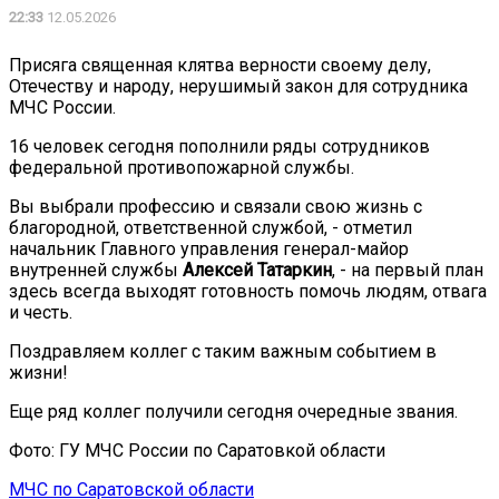
22:33
12.05.2026
Присяга священная клятва верности своему делу,
Отечеству и народу, нерушимый закон для сотрудника
МЧС России.
16 человек сегодня пополнили ряды сотрудников
федеральной противопожарной службы.
Вы выбрали профессию и связали свою жизнь с
благородной, ответственной службой, - отметил
начальник Главного управления генерал-майор
внутренней службы
Алексей Татаркин
, - на первый план
здесь всегда выходят готовность помочь людям, отвага
и честь.
Поздравляем коллег с таким важным событием в
жизни!
Еще ряд коллег получили сегодня очередные звания.
Фото: ГУ МЧС России по Саратовкой области
МЧС по Саратовской области